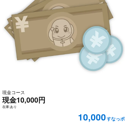
現金コース
現金10,000円
在庫:あり
10,000
すなっポ