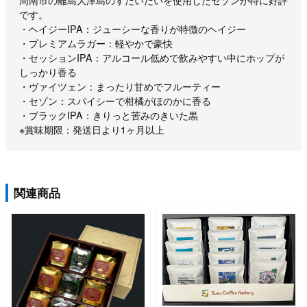
周南市の離島大津島のすだいだいを使用したセゾンが特に好評
です。
・ヘイジーIPA：ジューシーな香りが特徴のヘイジー
・プレミアムラガー：軽やかで豪快
・セッションIPA：アルコール低めで飲みやすい中にホップが
しっかり香る
・ヴァイツェン：まったり甘めでフルーティー
・セゾン：スパイシーで柑橘がほのかに香る
・ブラックIPA：きりっと苦みのきいた黒
※賞味期限：発送日より1ヶ月以上
関連商品