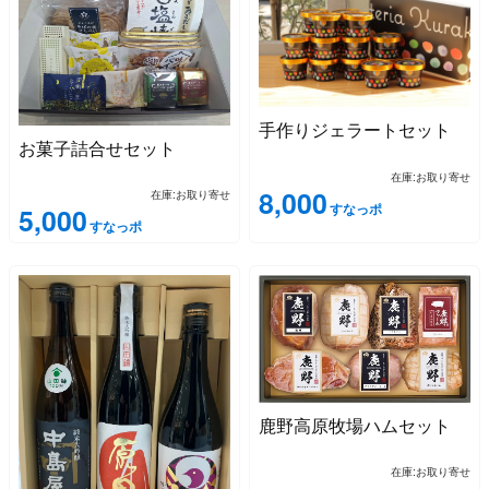
手作りジェラートセット
お菓子詰合せセット
在庫:お取り寄せ
8,000
在庫:お取り寄せ
すなっポ
5,000
すなっポ
鹿野高原牧場ハムセット
在庫:お取り寄せ