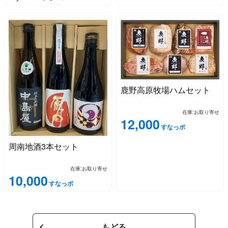
鹿野高原牧場ハムセット
在庫:お取り寄せ
12,000
すなっポ
周南地酒3本セット
在庫:お取り寄せ
10,000
すなっポ
もどる