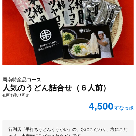
周南特産品コース
人気のうどん詰合せ（６人前）
在庫:お取り寄せ
4,500
すなっポ
商品説明
行列店「手打ちうどんくうかい」の、水にこだわり、塩にこだ
わり、小麦粉にこだわったうどんです。