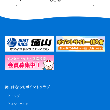
徳山すなっちポイントクラブ
トップ
すなっポくじ