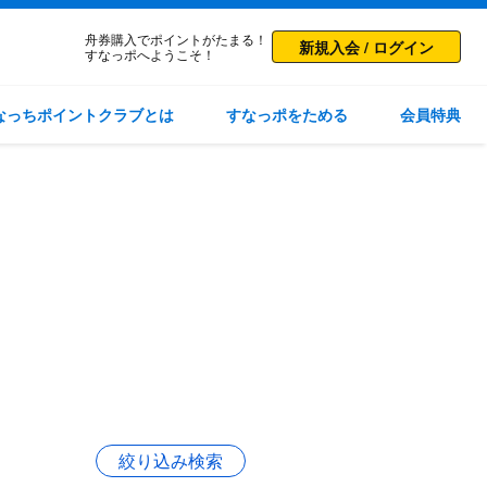
舟券購入でポイントがたまる！
新規入会 / ログイン
すなっポへようこそ！
なっちポイントクラブとは
すなっポをためる
会員特典
絞り込み検索