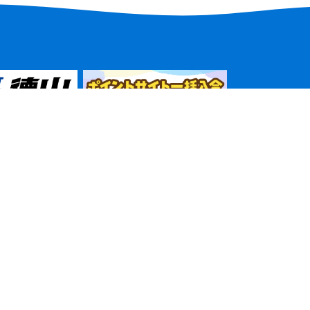
ントクラブ
ボートレ
利用規約
Faceboo
よくある質問
X
instagra
お問い合わせ
YouTube
イントクラブとは
新規入会はこちら
LINE
る
ログインはこちら