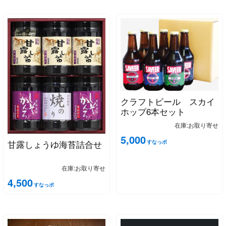
クラフトビール スカイ
ホップ6本セット
在庫:お取り寄せ
5,000
甘露しょうゆ海苔詰合せ
すなっポ
在庫:お取り寄せ
4,500
すなっポ