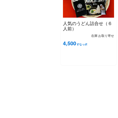
人気のうどん詰合せ（６
人前）
在庫:お取り寄せ
4,500
すなっポ