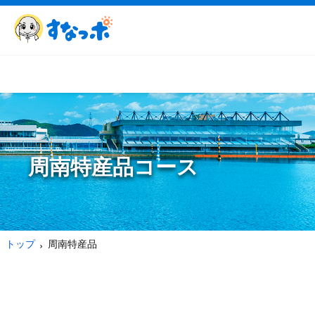
周南特産品コース
トップ
周南特産品