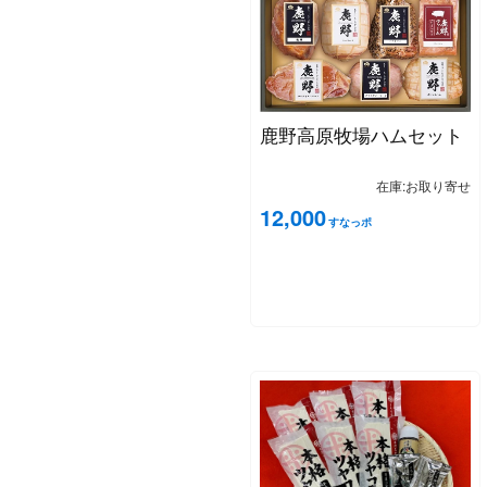
鹿野高原牧場ハムセット
在庫:お取り寄せ
12,000
すなっポ