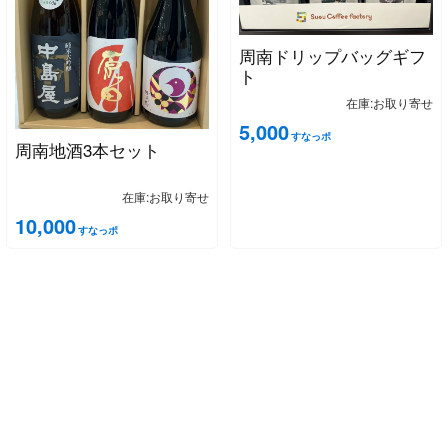
周南ドリップバッグギフ
ト
在庫:お取り寄せ
5,000
すなっポ
周南地酒3本セット
在庫:お取り寄せ
10,000
すなっポ