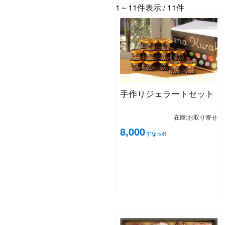
1～11件表示 / 11件
手作りジェラートセット
在庫:お取り寄せ
8,000
すなっポ