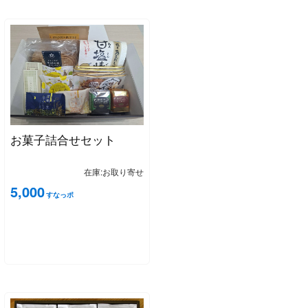
お菓子詰合せセット
在庫:お取り寄せ
5,000
すなっポ