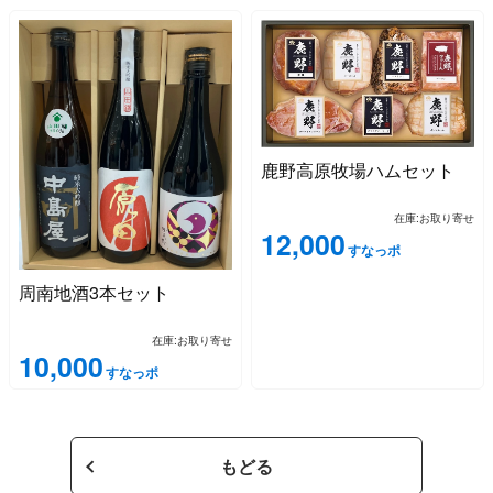
鹿野高原牧場ハムセット
在庫:お取り寄せ
12,000
すなっポ
周南地酒3本セット
在庫:お取り寄せ
10,000
すなっポ
もどる