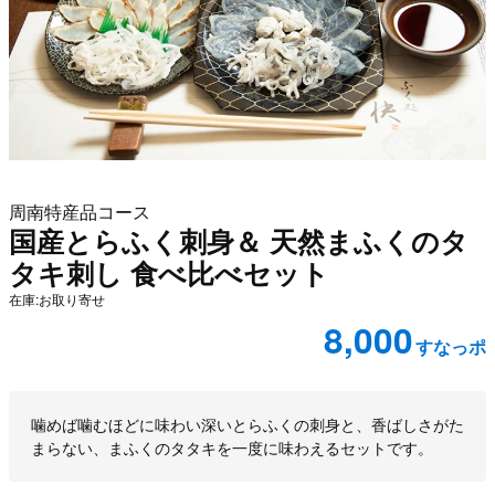
周南特産品コース
国産とらふく刺身＆ 天然まふくのタ
タキ刺し 食べ比べセット
在庫:お取り寄せ
8,000
すなっポ
商品説明
噛めば噛むほどに味わい深いとらふくの刺身と、香ばしさがた
まらない、まふくのタタキを一度に味わえるセットです。